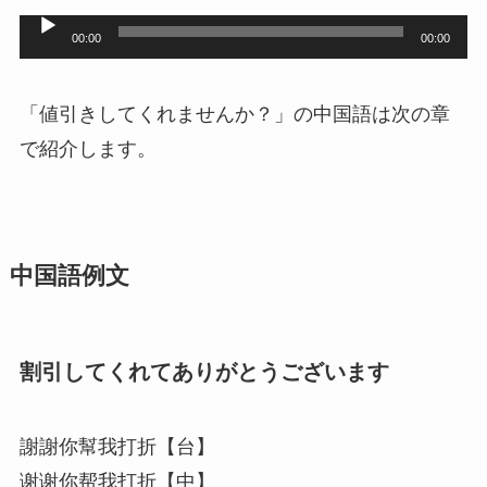
音
00:00
00:00
声
プ
「値引きしてくれませんか？」の中国語は次の章
レ
で紹介します。
ー
ヤ
ー
中国語例文
割引してくれてありがとうございます
謝謝你幫我打折【台】
谢谢你帮我打折【中】