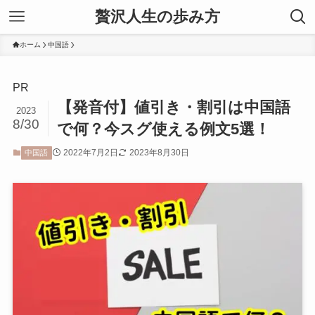
贅沢人生の歩み方
ホーム
中国語
PR
【発音付】値引き・割引は中国語
2023
8/30
で何？今スグ使える例文5選！
2022年7月2日
2023年8月30日
中国語