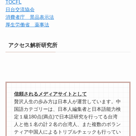
TOCFL
日台交流協会
消費者庁 景品表示法
厚生労働省 薬事法
アクセス解析研究所
信頼されるメディアサイトとして
贅沢人生の歩み方は日本人が運営しています。中
国語カテゴリーは、日本人編集者と日本語能力検
定１級180点(満点)で日本語研究を行ってる台湾
人と他１名の計２名の台湾人、また複数のボラン
ティア中国人によるトリプルチェックも行ってい