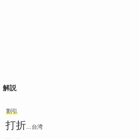
解説
割引
打折
…台湾