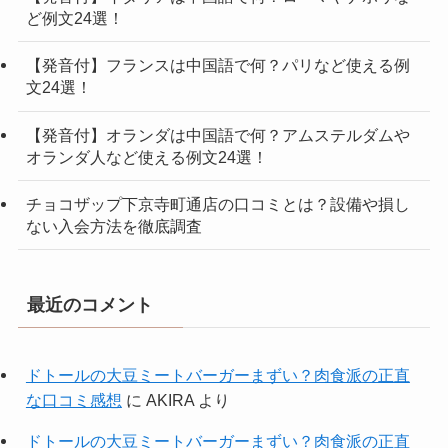
ど例文24選！
【発音付】フランスは中国語で何？パリなど使える例
文24選！
【発音付】オランダは中国語で何？アムステルダムや
オランダ人など使える例文24選！
チョコザップ下京寺町通店の口コミとは？設備や損し
ない入会方法を徹底調査
最近のコメント
ドトールの大豆ミートバーガーまずい？肉食派の正直
な口コミ感想
に
AKIRA
より
ドトールの大豆ミートバーガーまずい？肉食派の正直