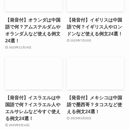
【発音付】オランダは中国
【発音付】イギリスは中国
語で何？アムステルダムや
語で何？イギリス人やロン
オランダ人など使える例文
ドンなど使える例文24選！
24選！
2023年7月10日
2023年11月14日
【発音付】イスラエルは中
【発音付】メキシコは中国
国語で何？イスラエル人や
語で墨西哥？タコスなど使
エルサレムなど今すぐ使え
える例文24選！
る例文24選！
2023年3月20日
2023年5月14日