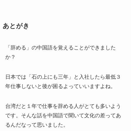
プ
レ
あとがき
ー
ヤ
ー
「辞める」の中国語を覚えることができました
か？
日本では「石の上にも三年」と入社したら最低３
年仕事しないと後が困るよっていいますよね。
台湾だと１年で仕事を辞める人がとても多いよう
です。そんな話を中国語で聞いて文化の差ってあ
るんだなって思いました。