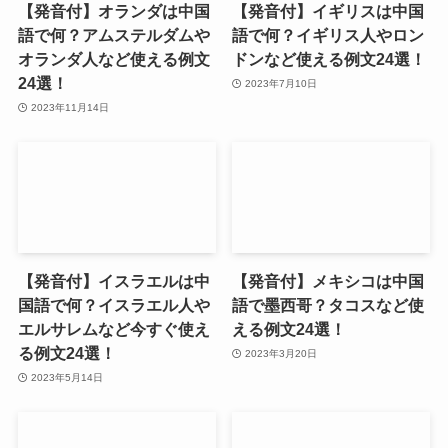
【発音付】オランダは中国
【発音付】イギリスは中国
語で何？アムステルダムや
語で何？イギリス人やロン
オランダ人など使える例文
ドンなど使える例文24選！
24選！
2023年7月10日
2023年11月14日
【発音付】イスラエルは中
【発音付】メキシコは中国
国語で何？イスラエル人や
語で墨西哥？タコスなど使
エルサレムなど今すぐ使え
える例文24選！
る例文24選！
2023年3月20日
2023年5月14日