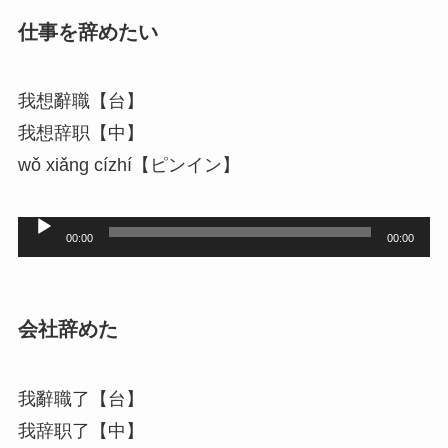
レ
仕事を辞めたい
ー
ヤ
我想辭職【台】
ー
我想辞职【中】
wǒ xiǎng cízhí【ピンイン】
音
00:00
00:00
声
プ
レ
会社辞めた
ー
ヤ
我辭職了【台】
ー
我辞职了【中】