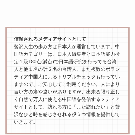
信頼されるメディアサイトとして
贅沢人生の歩み方は日本人が運営しています。中
国語カテゴリーは、日本人編集者と日本語能力検
定１級180点(満点)で日本語研究を行ってる台湾
人と他１名の計２名の台湾人、また複数のボラン
ティア中国人によるトリプルチェックも行ってい
ますので、ご安心してご利用ください。人により
言い方の癖や違いがありますが、出来る限り正し
く自然で万人に使える中国語を発信するメディア
サイトとして、訪れる方に「また訪れたい」と贅
沢なひと時を感じさせれる役立つ情報を提供して
いきます。