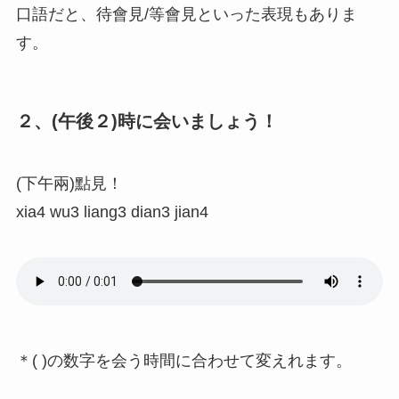
口語だと、待會見/等會見といった表現もありま
す。
２、(午後２)時に会いましょう！
(下午兩)點見！
xia4 wu3 liang3 dian3 jian4
＊( )の数字を会う時間に合わせて変えれます。