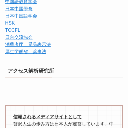
中国語教育学会
日本中國學會
日本中国語学会
HSK
TOCFL
日台交流協会
消費者庁 景品表示法
厚生労働省 薬事法
アクセス解析研究所
信頼されるメディアサイトとして
贅沢人生の歩み方は日本人が運営しています。中