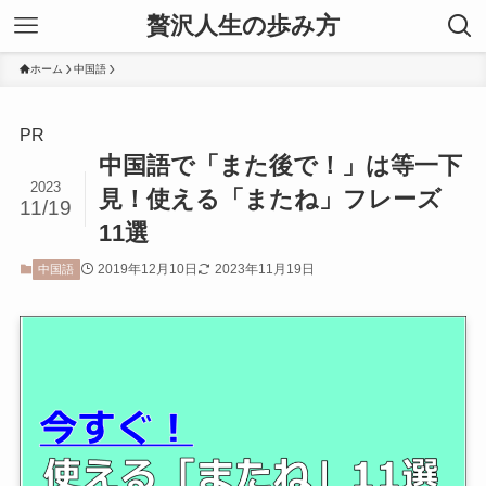
贅沢人生の歩み方
ホーム
中国語
PR
中国語で「また後で！」は等一下
2023
見！使える「またね」フレーズ
11/19
11選
2019年12月10日
2023年11月19日
中国語