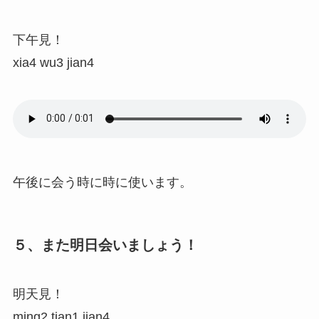
下午見！
xia4 wu3 jian4
午後に会う時に時に使います。
５、また明日会いましょう！
明天見！
ming2 tian1 jian4