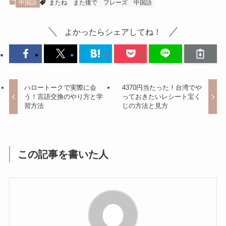
中国語
またね
また後で
フレーズ
中国語
よかったらシェアしてね！
ハロートークで実際に会
4370円当たった！台湾でや
う！言語交換のやり方と学
っておきたいレシート宝く
習方法
じの方法と見方
この記事を書いた人