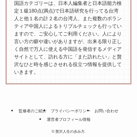
国語カテゴリーは、日本人編集者と日本語能力検
定１級180点(満点)で日本語研究を行ってる台湾
人と他１名の計２名の台湾人、また複数のボラン
ティア中国人によるトリプルチェックも行ってい
ますので、ご安心してご利用ください。人により
言い方の癖や違いがありますが、出来る限り正し
く自然で万人に使える中国語を発信するメディア
サイトとして、訪れる方に「また訪れたい」と贅
沢なひと時を感じさせれる役立つ情報を提供して
いきます。
監修者のご紹介
プライバシーポリシー
お問い合わせ
運営者プロフィール情報
©
贅沢人生の歩み方.