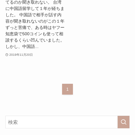
てるのか聞き取れない。 台湾
に中国語留学して１年が経ちま
した。 中国語で相手が話す内
容が聞き取れないのがこの１年
ずっと苦痛で、ある時はヤフー
知恵袋で500コインも使って相
談するくらい凹んでいました。
しかし、中国語...
2019年11月20日
1