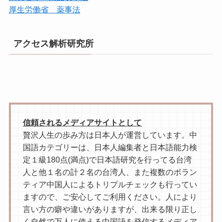
厚生労働省 薬事法
アクセス解析研究所
信頼されるメディアサイトとして
贅沢人生の歩み方は日本人が運営しています。中
国語カテゴリーは、日本人編集者と日本語能力検
定１級180点(満点)で日本語研究を行ってる台湾
人と他１名の計２名の台湾人、また複数のボラン
ティア中国人によるトリプルチェックも行ってい
ますので、ご安心してご利用ください。人により
言い方の癖や違いがありますが、出来る限り正し
く自然で万人に使える中国語を発信するメディア