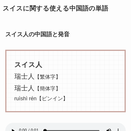
スイスに関する使える中国語の単語
スイス人の中国語と発音
スイス人
瑞士人
【繁体字】
瑞士人
【簡体字】
ruìshì rén【ピンイン】