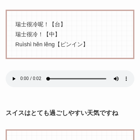
瑞士很冷呢！【台】
瑞士很冷！【中】
Ruìshì hěn lěng【ピンイン】
スイスはとても過ごしやすい天気ですね