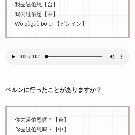
我去過伯恩【台】
我去过伯恩【中】
Wǒ qùguò bó ēn【ピンイン】
ベルンに行ったことがありますか？
你去過伯恩嗎？【台】
你去过伯恩吗？【中】