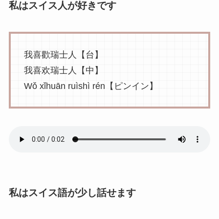
私はスイス人が好きです
我喜歡瑞士人【台】
我喜欢瑞士人【中】
Wǒ xǐhuān ruìshì rén【ピンイン】
私はスイス語が少し話せます