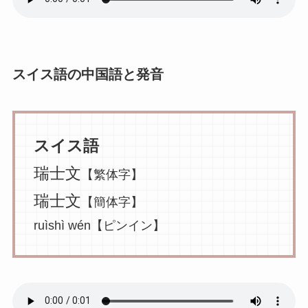
スイス語の中国語と発音
スイス語
瑞士文
【繁体字】
瑞士文
【簡体字】
ruìshì wén【ピンイン】