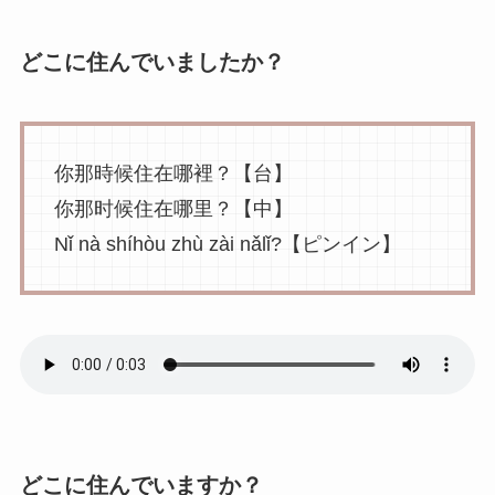
どこに住んでいましたか？
你那時候住在哪裡？【台】
你那时候住在哪里？【中】
Nǐ nà shíhòu zhù zài nǎlǐ?【ピンイン】
どこに住んでいますか？