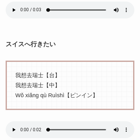
スイスへ行きたい
我想去瑞士【台】
我想去瑞士【中】
Wǒ xiǎng qù Ruìshì【ピンイン】