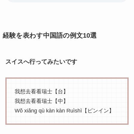
経験を表わす中国語の例文10選
スイスへ行ってみたいです
我想去看看瑞士【台】
我想去看看瑞士【中】
Wǒ xiǎng qù kàn kàn Ruìshì【ピンイン】