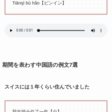
Tiānqì bù hǎo【ピンイン】
期間を表わす中国語の例文7選
スイスには１年くらい住んでいました
我在瑞士住了一年【台】