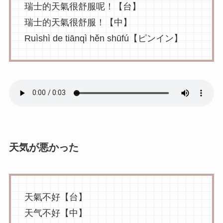
瑞士的天氣很舒服呢！【台】
瑞士的天氣很舒服！【中】
Ruìshì de tiānqì hěn shūfú【ピンイン】
天気が悪かった
天氣不好【台】
天气不好【中】