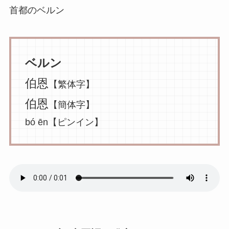
首都のベルン
ベルン
伯恩
【繁体字】
伯恩
【簡体字】
bó ēn【ピンイン】