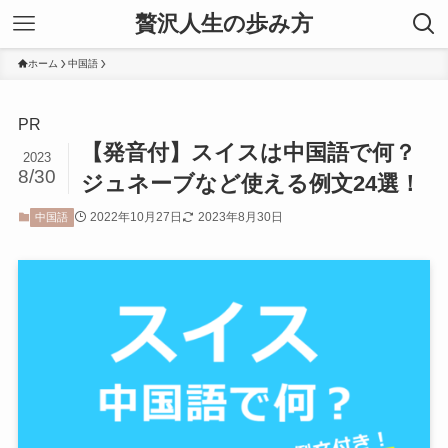
贅沢人生の歩み方
ホーム
中国語
PR
【発音付】スイスは中国語で何？
2023
8/30
ジュネーブなど使える例文24選！
2022年10月27日
2023年8月30日
中国語