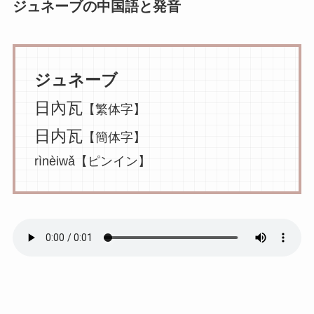
ジュネーブの中国語と発音
ジュネーブ
日內瓦
【繁体字】
日内瓦
【簡体字】
rìnèiwǎ【ピンイン】