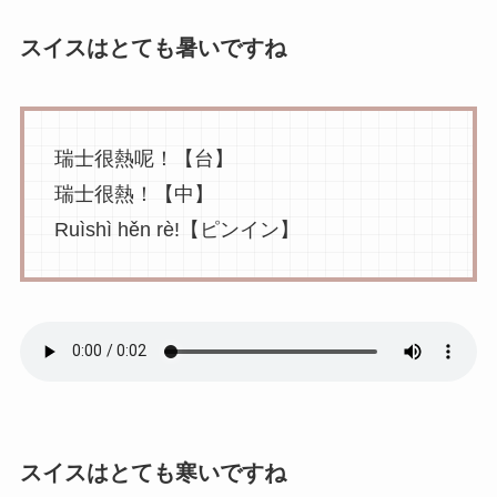
スイスはとても暑いですね
瑞士很熱呢！【台】
瑞士很熱！【中】
Ruìshì hěn rè!【ピンイン】
スイスはとても寒いですね