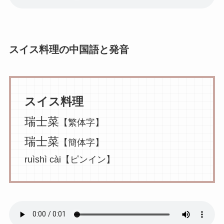
スイス料理の中国語と発音
スイス料理
瑞士菜
【繁体字】
瑞士菜
【簡体字】
ruìshì cài【ピンイン】