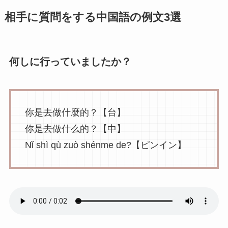
相手に質問をする中国語の例文3選
何しに行っていましたか？
你是去做什麼的？【台】
你是去做什么的？【中】
Nǐ shì qù zuò shénme de?【ピンイン】