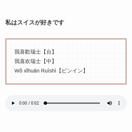
私はスイスが好きです
我喜歡瑞士【台】
我喜欢瑞士【中】
Wǒ xǐhuān Ruìshì【ピンイン】