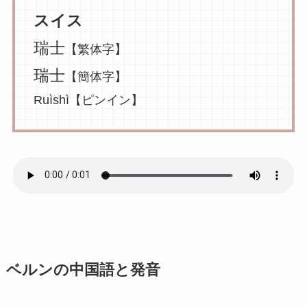
スイス
瑞士
【繁体字】
瑞士
【簡体字】
Ruìshì【ピンイン】
ベルンの中国語と発音