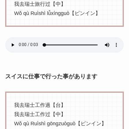
我去瑞士旅行过【中】
Wǒ qù Ruìshì lǚxíngguò【ピンイン】
スイスに仕事で行った事があります
我去瑞士工作過【台】
我去瑞士工作过【中】
Wǒ qù Ruìshì gōngzuòguò【ピンイン】