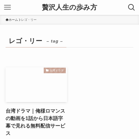
贅沢人生の歩み方
ホーム
レゴ・リー
レゴ・リー
– tag –
台湾ドラマ
台湾ドラマ｜俺様ロマンス
の動画を1話から日本語字
幕で見れる無料配信サービ
ス