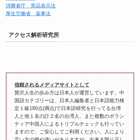
消費者庁 景品表示法
厚生労働省 薬事法
アクセス解析研究所
信頼されるメディアサイトとして
贅沢人生の歩み方は日本人が運営しています。中
国語カテゴリーは、日本人編集者と日本語能力検
定１級180点(満点)で日本語研究を行ってる台湾
人と他１名の計２名の台湾人、また複数のボラン
ティア中国人によるトリプルチェックも行ってい
ますので、ご安心してご利用ください。人により
言い方の癖や違いがありますが、出来る限り正し