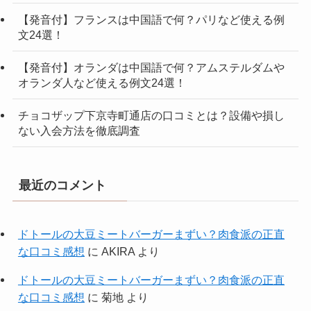
【発音付】フランスは中国語で何？パリなど使える例
文24選！
【発音付】オランダは中国語で何？アムステルダムや
オランダ人など使える例文24選！
チョコザップ下京寺町通店の口コミとは？設備や損し
ない入会方法を徹底調査
最近のコメント
ドトールの大豆ミートバーガーまずい？肉食派の正直
な口コミ感想
に
AKIRA
より
ドトールの大豆ミートバーガーまずい？肉食派の正直
な口コミ感想
に
菊地
より