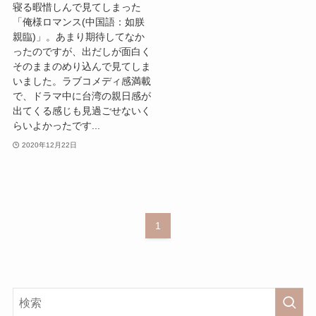
寝る暇惜しんで見てしまった
「俺様ロマンス(中国語：如朕
親臨)」。あまり期待してなか
ったのですが、出だしが面白く
そのままのめり込んで見てしま
いました。ラブコメディ感満載
で、ドラマ中に台湾の親日感が
出てくる感じも見過ごせないく
らいよかったです...
2020年12月22日
1