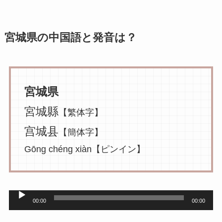
宮城県の中国語と発音は？
宮城県
宮城縣
【繁体字】
宫城县
【簡体字】
Gōng chéng xiàn【ピンイン】
音
00:00
00:00
声