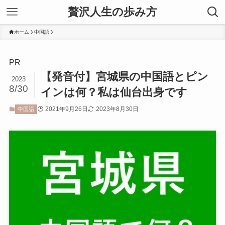
贅沢人生の歩み方
ホーム
中国語
PR
【発音付】宮城県の中国語とピン
2023
8/30
インは何？私は仙台出身です
2021年9月26日
2023年8月30日
中国語