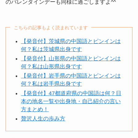
のバレンタインデーも同様に過ごしますよ^^
こちらの記事もよく読まれています
【発音付】茨城県の中国語とピンインは
何？私は茨城県出身です
【発音付】山形県の中国語とピンインは
何？私は山形県出身です
【発音付】岩手県の中国語とピンインは
何？私は岩手県出身です
【発音付】47都道府県の中国語は何？日
本の地名一覧や出身地・自己紹介の言い
方まとめ！
贅沢人生の歩み方