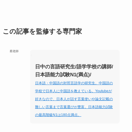
この記事を監修する専門家
蔡老師
日中の言語研究生/語学学校の講師/
日本語能力試験N1(満点)/
日本語・中国語の対照言語学の研究生。中国語の
学校で日本人に中国語を教えている。Youtubeが
好きなので、日本人が話す言葉使いや論文記載の
難しい言葉まで言葉選びが豊富。日本語能力試験
の最高階級N1は180点満点。