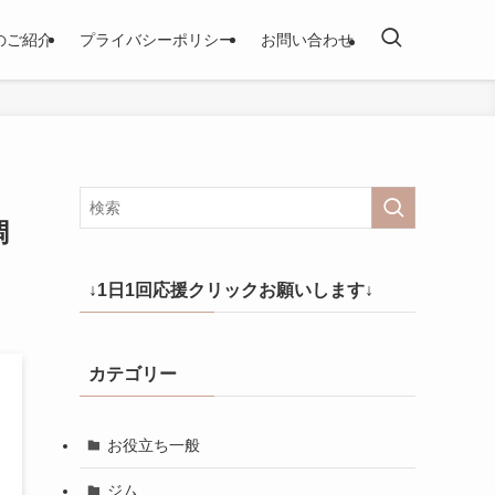
のご紹介
プライバシーポリシー
お問い合わせ
調
↓1日1回応援クリックお願いします↓
カテゴリー
お役立ち一般
ジム