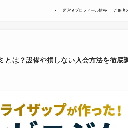
運営者プロフィール情報
監修者
ミとは？設備や損しない入会方法を徹底