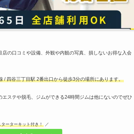
目店の口コミや設備、外観や内観の写真、損しないお得な入会
/ 四谷三丁目駅 2番出口から徒歩3分の場所にあります。
修のエステや脱毛、ジムができる24時間ジムは他にないのでぜひ
スターターキット付き！
／