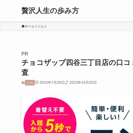
贅沢人生の歩み方
ホーム
ジム
PR
チョコザップ四谷三丁目店の口コ
査
2023年7月28日
2023年10月25日
ジム