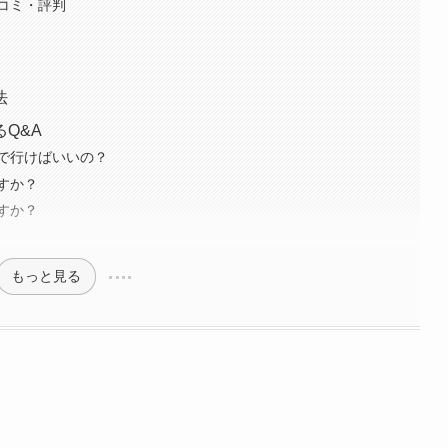
コミ・評判
法
Q&A
で行けばいいの？
すか？
すか？
もっと見る