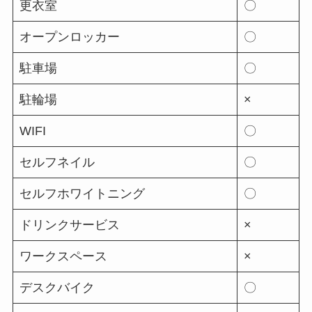
更衣室
〇
オープンロッカー
〇
駐車場
〇
駐輪場
×
WIFI
〇
セルフネイル
〇
セルフホワイトニング
〇
ドリンクサービス
×
ワークスペース
×
デスクバイク
〇