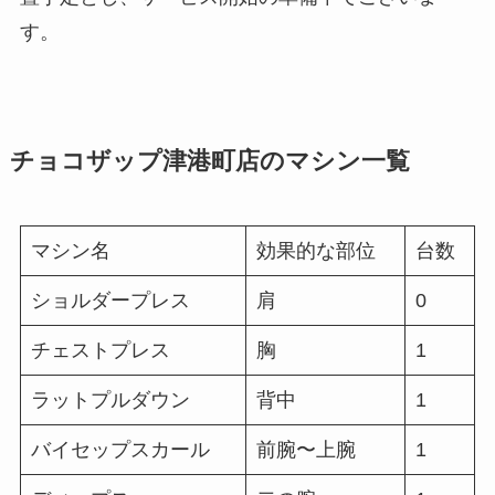
す。
チョコザップ津港町店のマシン一覧
マシン名
効果的な部位
台数
ショルダープレス
肩
0
チェストプレス
胸
1
ラットプルダウン
背中
1
バイセップスカール
前腕〜上腕
1