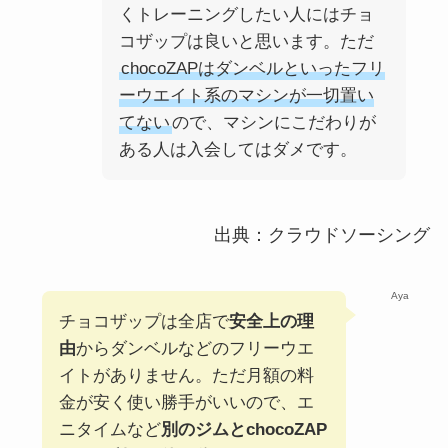
くトレーニングしたい人にはチョ
コザップは良いと思います。ただ
chocoZAPはダンベルといったフリ
ーウエイト系のマシンが一切置い
てない
ので、マシンにこだわりが
ある人は入会してはダメです。
出典：クラウドソーシング
Aya
チョコザップは全店で
安全上の理
由
からダンベルなどのフリーウエ
イトがありません。ただ月額の料
金が安く使い勝手がいいので、エ
ニタイムなど
別のジムとchocoZAP