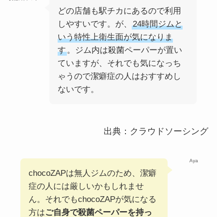
どの店舗も駅チカにあるので利用
しやすいです。が、
24時間ジムと
いう特性上衛生面が気になりま
す
。ジム内は殺菌ペーパーが置い
ていますが、それでも気になっち
ゃうので潔癖症の人はおすすめし
ないです。
出典：クラウドソーシング
Aya
chocoZAPは無人ジムのため、潔癖
症の人には厳しいかもしれませ
ん。それでもchocoZAPが気になる
方は
ご自身で殺菌ペーパーを持っ