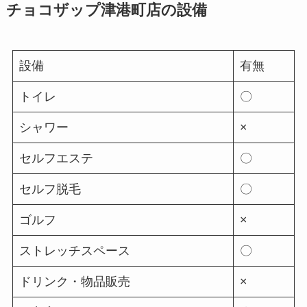
チョコザップ津港町店の設備
設備
有無
トイレ
〇
シャワー
×
セルフエステ
〇
セルフ脱毛
〇
ゴルフ
×
ストレッチスペース
〇
ドリンク・物品販売
×