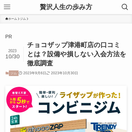
贅沢人生の歩み方
ホーム
ジム
PR
チョコザップ津港町店の口コミ
2023
とは？設備や損しない入会方法を
10/30
徹底調査
2023年9月6日
2023年10月30日
ジム