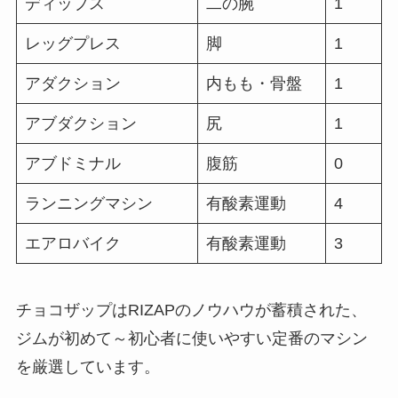
ディップス
二の腕
1
レッグプレス
脚
1
アダクション
内もも・骨盤
1
アブダクション
尻
1
アブドミナル
腹筋
0
ランニングマシン
有酸素運動
4
エアロバイク
有酸素運動
3
チョコザップはRIZAPのノウハウが蓄積された、
ジムが初めて～初心者に使いやすい定番のマシン
を厳選しています。