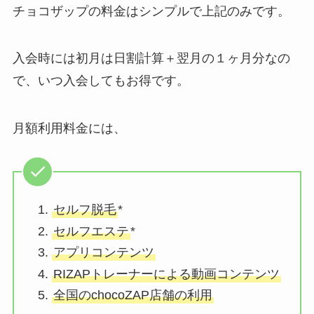
チョコザップの料金はシンプルで上記のみです。
入会時には初月は日割計算＋翌月の１ヶ月分なの
で、いつ入会してもお得です。
月額利用料金には、
セルフ脱毛
*
セルフエステ
*
アプリコンテンツ
RIZAPトレーナーによる動画コンテンツ
全国のchocoZAP店舗の利用