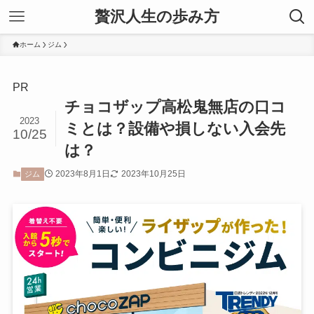
贅沢人生の歩み方
ホーム
ジム
PR
チョコザップ高松鬼無店の口コ
2023
ミとは？設備や損しない入会先
10/25
は？
2023年8月1日
2023年10月25日
ジム