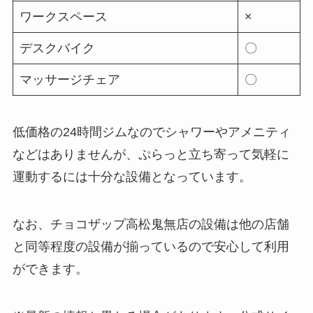
ワークスペース
×
デスクバイク
〇
マッサージチェア
〇
低価格の24時間ジムなのでシャワーやアメニティ
などはありませんが、ぷらっと立ち寄って気軽に
運動するには十分な設備となっています。
なお、チョコザップ高松鬼無店の設備は他の店舗
と同等程度の設備が揃っているので安心して利用
ができます。