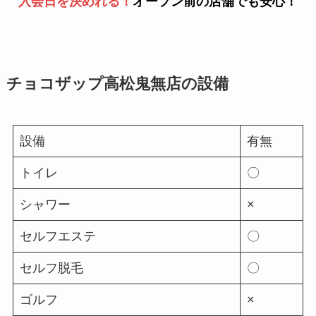
入会日を決めれる！
オープン前の店舗でも安心！
チョコザップ高松鬼無店の設備
設備
有無
トイレ
〇
シャワー
×
セルフエステ
〇
セルフ脱毛
〇
ゴルフ
×