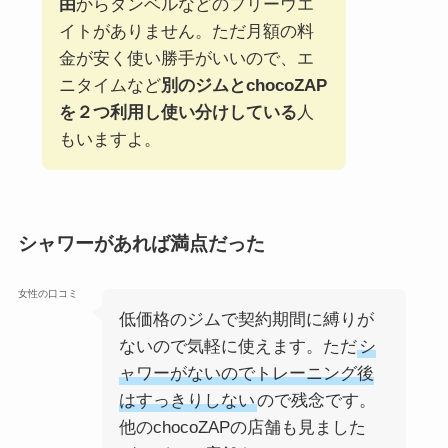
由
からダンベルなどのフリーウエ
イトがありません。ただ月額の料
金が安く使い勝手がいいので、エ
ニタイムなど
別のジムとchocoZAP
を２つ利用し使い分けしている
人
もいますよ。
シャワーがあれば満点だった
女性の口コミ
低価格のジムで契約期間に縛りが
ないので気軽に使えます。ただ
シ
ャワーがないのでトレーニング後
はすっきりしない
ので残念です。
他のchocoZAPの店舗も見ました