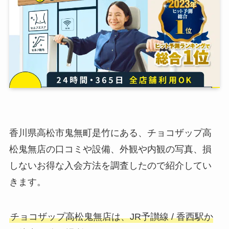
香川県高松市鬼無町是竹にある、チョコザップ高
松鬼無店の口コミや設備、外観や内観の写真、損
しないお得な入会方法を調査したので紹介してい
きます。
チョコザップ高松鬼無店は、JR予讃線 / 香西駅か