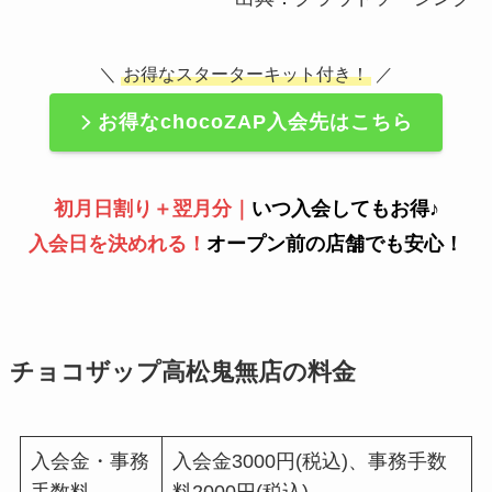
＼
お得なスターターキット付き！
／
お得なchocoZAP入会先はこちら
初月日割り＋翌月分｜
いつ入会してもお得♪
入会日を決めれる！
オープン前の店舗でも安心！
チョコザップ高松鬼無店の料金
入会金・事務
入会金3000円(税込)、事務手数
手数料
料2000円(税込)