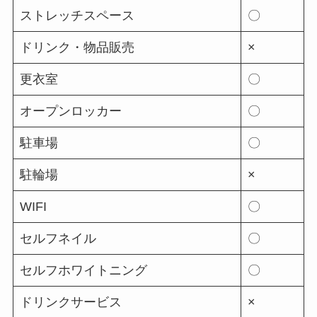
ストレッチスペース
〇
ドリンク・物品販売
×
更衣室
〇
オープンロッカー
〇
駐車場
〇
駐輪場
×
WIFI
〇
セルフネイル
〇
セルフホワイトニング
〇
ドリンクサービス
×