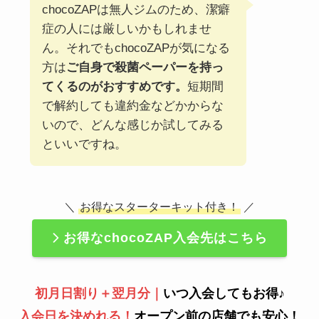
chocoZAPは無人ジムのため、潔癖
症の人には厳しいかもしれませ
ん。それでもchocoZAPが気になる
方は
ご自身で殺菌ペーパーを持っ
てくるのがおすすめです。
短期間
で解約しても違約金などかからな
いので、どんな感じか試してみる
といいですね。
＼
お得なスターターキット付き！
／
お得なchocoZAP入会先はこちら
初月日割り＋翌月分｜
いつ入会してもお得♪
入会日を決めれる！
オープン前の店舗でも安心！