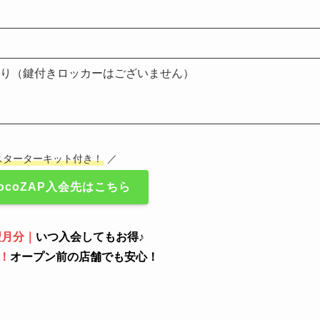
り（鍵付きロッカーはございません）
スターターキット付き！
／
ocoZAP入会先はこちら
翌月分｜
いつ入会してもお得♪
！
オープン前の店舗でも安心！