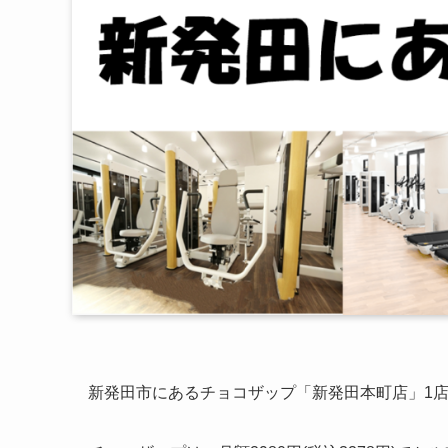
新発田市にあるチョコザップ「新発田本町店」1