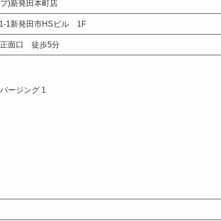
ザップ)新発田本町店
1-1新発田市HSビル 1F
駅 正面口 徒歩5分
バージング 1