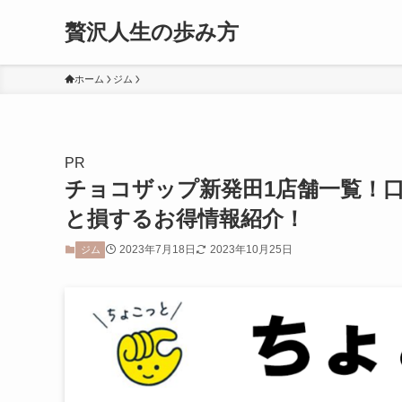
贅沢人生の歩み方
ホーム
ジム
PR
チョコザップ新発田1店舗一覧！
と損するお得情報紹介！
2023年7月18日
2023年10月25日
ジム