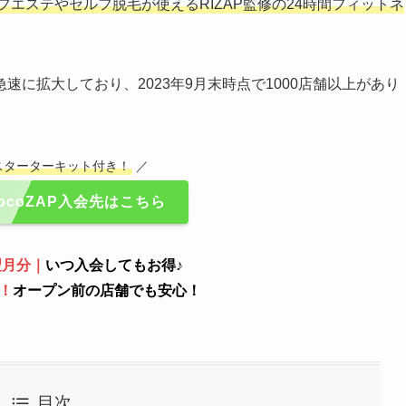
セルフエステやセルフ脱毛が使えるRIZAP監修の24時間フィットネ
に拡大しており、2023年9月末時点で1000店舗以上があり
スターターキット付き！
／
ocoZAP入会先はこちら
翌月分｜
いつ入会してもお得♪
！
オープン前の店舗でも安心！
目次