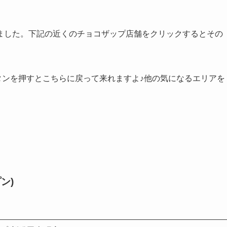
ました。下記の近くのチョコザップ店舗をクリックするとその
タンを押すとこちらに戻って来れますよ♪他の気になるエリアを
ン)