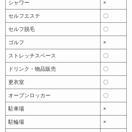
シャワー
×
セルフエステ
〇
セルフ脱毛
〇
ゴルフ
×
ストレッチスペース
〇
ドリンク・物品販売
〇
更衣室
〇
オープンロッカー
〇
駐車場
×
駐輪場
×