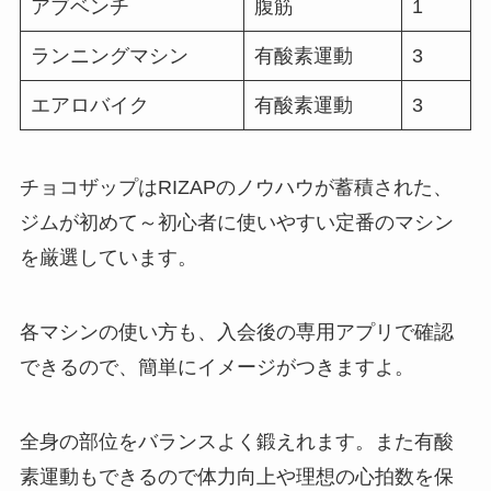
アブベンチ
腹筋
1
ランニングマシン
有酸素運動
3
エアロバイク
有酸素運動
3
チョコザップはRIZAPのノウハウが蓄積された、
ジムが初めて～初心者に使いやすい定番のマシン
を厳選しています。
各マシンの使い方も、入会後の専用アプリで確認
できるので、簡単にイメージがつきますよ。
全身の部位をバランスよく鍛えれます。また有酸
素運動もできるので体力向上や理想の心拍数を保