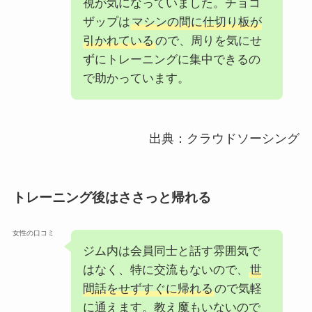
視が気になっていました。チョコ
ザップは
マシンの間に仕切り板が
引かれている
ので、周りを気にせ
ずにトレーニングに集中できるの
で助かっています。
出典：クラウドソーシング
トレーニング後はささっと帰れる
女性の口コミ
ジム内は会員同士と話す雰囲気で
はなく、特に交流もないので、
世
間話をせずすぐに帰れる
ので気軽
に通えます。教え魔もいないので