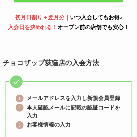
初月日割り＋翌月分｜
いつ入会してもお得♪
入会日を決めれる！
オープン前の店舗でも安心！
チョコザップ荻窪店の入会方法
メールアドレスを入力し新規会員登録
本人確認メールに記載の認証コードを
入力
お客様情報の入力