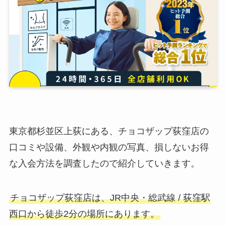
東京都杉並区上荻にある、チョコザップ荻窪店の
口コミや設備、外観や内観の写真、損しないお得
な入会方法を調査したので紹介していきます。
チョコザップ荻窪店は、JR中央・総武線 / 荻窪駅
西口から徒歩2分の場所にあります。