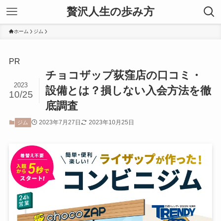
贅沢人生の歩み方
ホーム
ジム
PR
チョコザップ荻窪店の口コミ・
2023
設備とは？損しない入会方法を徹
10/25
底調査
2023年7月27日
2023年10月25日
ジム