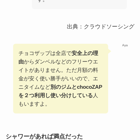
出典：クラウドソーシング
Aya
チョコザップは全店で
安全上の理
由
からダンベルなどのフリーウエ
イトがありません。ただ月額の料
金が安く使い勝手がいいので、エ
ニタイムなど
別のジムとchocoZAP
を２つ利用し使い分けしている
人
もいますよ。
シャワーがあれば満点だった