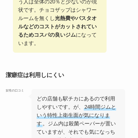
う人は全体の20％と少ないのが現
状です。チョコザップはシャワー
ルームを無くし
光熱費やバスタオ
ルなどのコストがカットされてい
るためコスパの良いジム
になって
います。
潔癖症は利用しにくい
女性の口コミ
どの店舗も駅チカにあるので利用
しやすいです。が、
24時間ジムと
いう特性上衛生面が気になりま
す
。ジム内は殺菌ペーパーが置い
ていますが、それでも気になっち