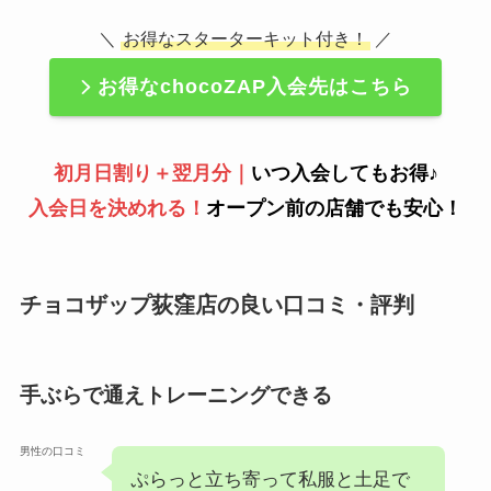
＼
お得なスターターキット付き！
／
お得なchocoZAP入会先はこちら
初月日割り＋翌月分｜
いつ入会してもお得♪
入会日を決めれる！
オープン前の店舗でも安心！
チョコザップ荻窪店の良い口コミ・評判
手ぶらで通えトレーニングできる
男性の口コミ
ぷらっと立ち寄って私服と土足で