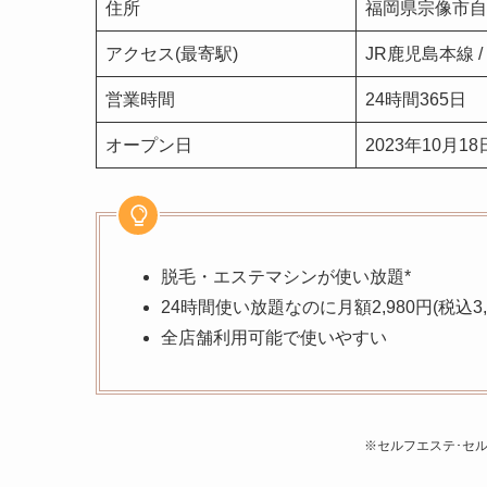
住所
福岡県宗像市自
アクセス(最寄駅)
JR鹿児島本線 
営業時間
24時間365日
オープン日
2023年10月18
脱毛・エステマシンが使い放題*
24時間使い放題なのに月額2,980円(税込3,2
全店舗利用可能で使いやすい
※セルフエステ･セル