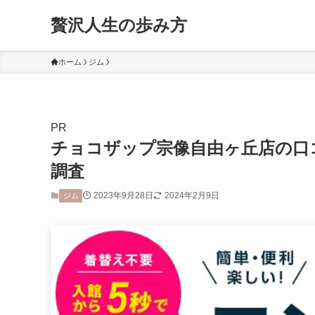
贅沢人生の歩み方
ホーム
ジム
PR
チョコザップ宗像自由ヶ丘店の口
調査
2023年9月28日
2024年2月9日
ジム