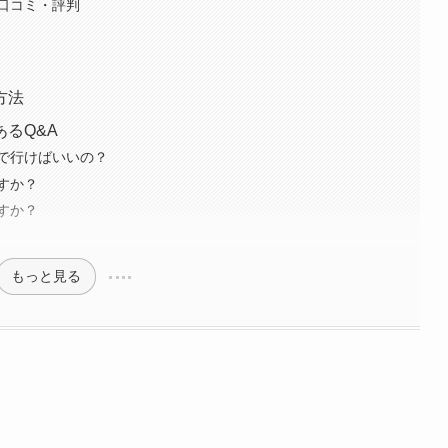
口コミ・評判
方法
るQ&A
で行けばいいの？
すか？
すか？
もっと見る