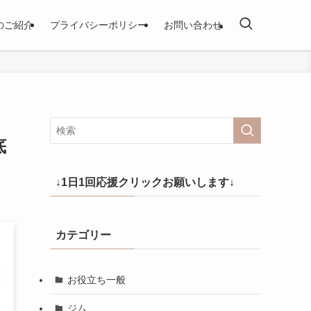
のご紹介
プライバシーポリシー
お問い合わせ
底
↓1日1回応援クリックお願いします↓
カテゴリー
お役立ち一般
ジム