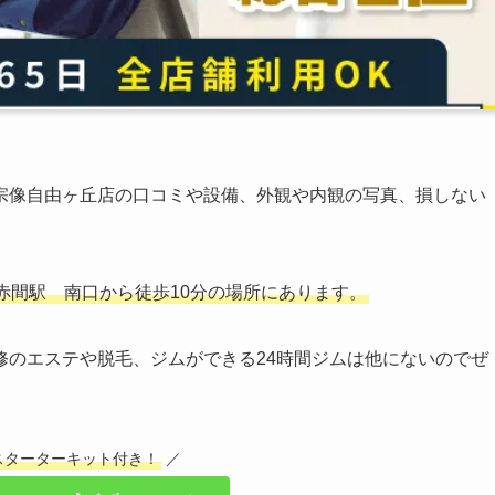
宗像自由ヶ丘店の口コミや設備、外観や内観の写真、損しない
。
 赤間駅 南口から徒歩10分の場所にあります。
監修のエステや脱毛、ジムができる24時間ジムは他にないのでぜ
スターターキット付き！
／