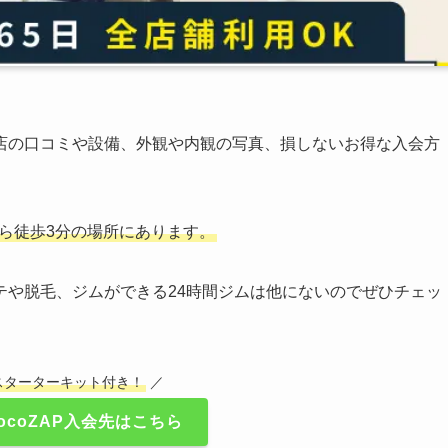
店の口コミや設備、外観や内観の写真、損しないお得な入会方
口から徒歩3分の場所にあります。
ステや脱毛、ジムができる24時間ジムは他にないのでぜひチェッ
スターターキット付き！
／
ocoZAP入会先はこちら