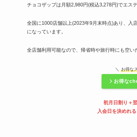
チョコザップは月額2,980円(税込3,278円)
全国に1000店舗以上(2023年9月末時点)あ
になっています。
全店舗利用可能なので、帰省時や旅行時にも空い
＼
お得な
お得なch
初月日割り＋
入会日を決めれる