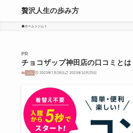
贅沢人生の歩み方
ホーム
ジム
PR
チョコザップ神田店の口コミとは
2023年7月28日
2023年10月25日
ジム