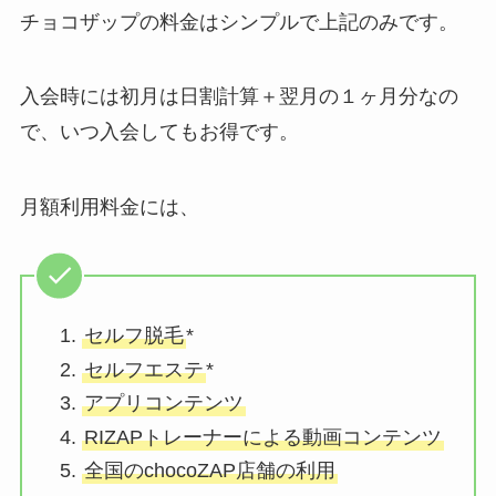
チョコザップの料金はシンプルで上記のみです。
入会時には初月は日割計算＋翌月の１ヶ月分なの
で、いつ入会してもお得です。
月額利用料金には、
セルフ脱毛
*
セルフエステ
*
アプリコンテンツ
RIZAPトレーナーによる動画コンテンツ
全国のchocoZAP店舗の利用