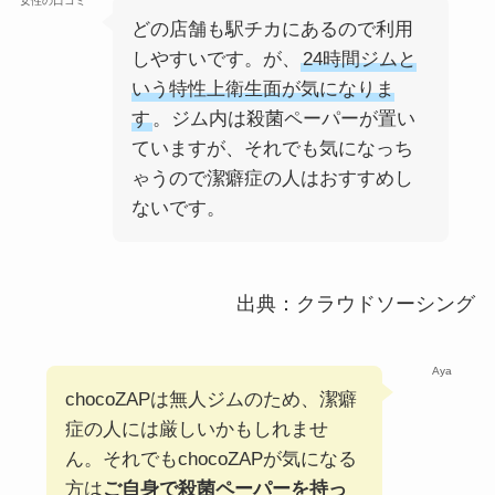
女性の口コミ
どの店舗も駅チカにあるので利用
しやすいです。が、
24時間ジムと
いう特性上衛生面が気になりま
す
。ジム内は殺菌ペーパーが置い
ていますが、それでも気になっち
ゃうので潔癖症の人はおすすめし
ないです。
出典：クラウドソーシング
Aya
chocoZAPは無人ジムのため、潔癖
症の人には厳しいかもしれませ
ん。それでもchocoZAPが気になる
方は
ご自身で殺菌ペーパーを持っ