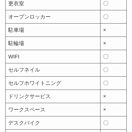
更衣室
〇
オープンロッカー
〇
駐車場
×
駐輪場
×
WIFI
〇
セルフネイル
〇
セルフホワイトニング
〇
ドリンクサービス
×
ワークスペース
×
デスクバイク
〇