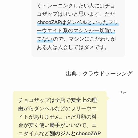
くトレーニングしたい人にはチョ
コザップは良いと思います。ただ
chocoZAPはダンベルといったフリ
ーウエイト系のマシンが一切置い
てない
ので、マシンにこだわりが
ある人は入会してはダメです。
出典：クラウドソーシング
Aya
チョコザップは全店で
安全上の理
由
からダンベルなどのフリーウエ
イトがありません。ただ月額の料
金が安く使い勝手がいいので、エ
ニタイムなど
別のジムとchocoZAP