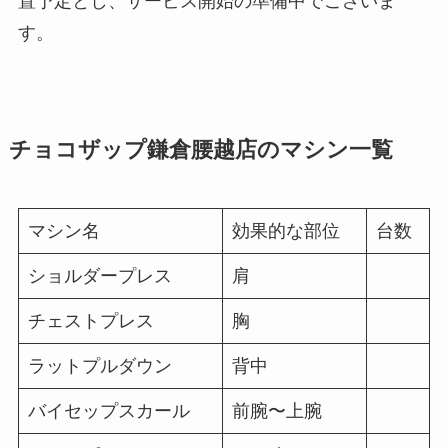
置予定とし、サービス開始の準備中でございま
す。
チョコザップ鎌倉腰越店のマシン一覧
マシン名
効果的な部位
台数
ショルダープレス
肩
チェストプレス
胸
ラットプルダウン
背中
バイセップスカール
前腕〜上腕